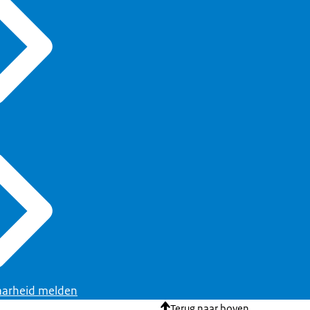
arheid melden
Terug naar boven