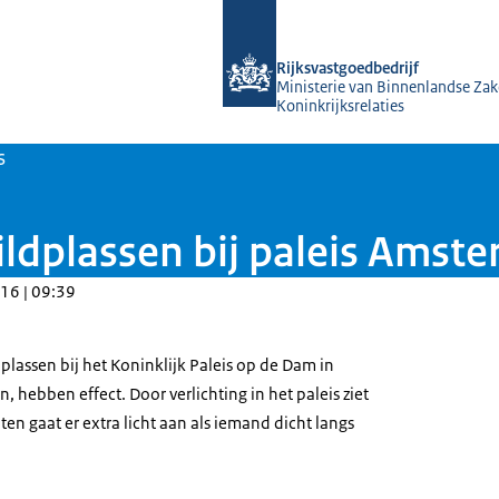
Naar de homepage van Rijksvastgoed
Rijksvastgoedbedrijf
Ministerie van Binnenlandse Zak
Koninkrijksrelaties
s
ldplassen bij paleis Amst
16 | 09:39
lassen bij het Koninklijk Paleis op de Dam in
 hebben effect. Door verlichting in het paleis ziet
ten gaat er extra licht aan als iemand dicht langs