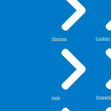
Cookies
Sitemap
Toegank
Help