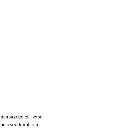
 openbaar toilet – voor
meer voorkomt, zijn