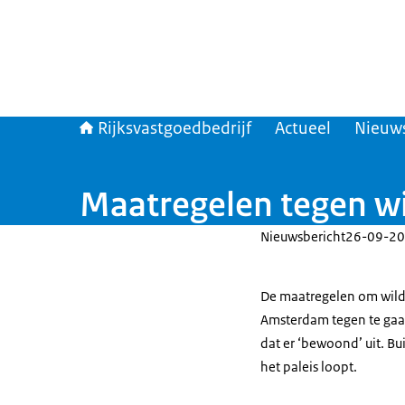
Rijksvastgoedbedrijf
Actueel
Nieuw
Maatregelen tegen wi
Nieuwsbericht
26-09-20
De maatregelen om wildp
Amsterdam tegen te gaan,
dat er ‘bewoond’ uit. Bui
het paleis loopt.