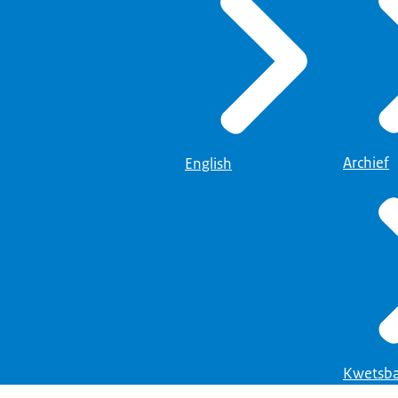
Archief
English
Kwetsba