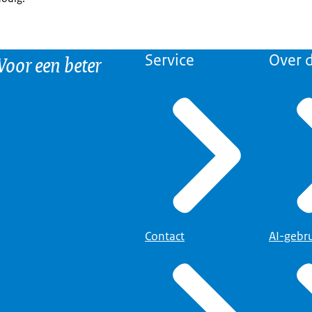
 Voor een beter
Service
Over d
Contact
AI-gebr