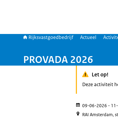
Rijksvastgoedbedrijf
Actueel
Activit
PROVADA 2026
Let op!
Deze activiteit 
09-06-2026
- 11
RAI Amsterdam, st