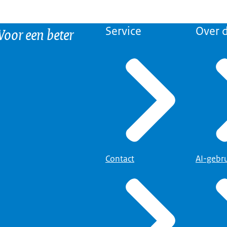
 Voor een beter
Service
Over d
Contact
AI-gebr