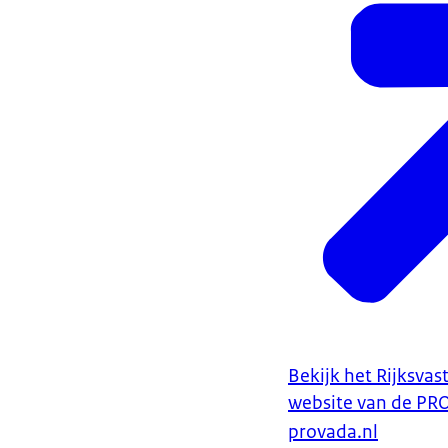
Bekijk het Rijksvas
website van de PR
provada.nl