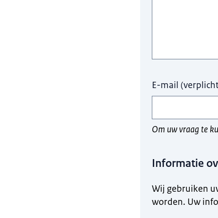
E-mail
(
verplich
Om uw vraag te ku
Informatie o
Wij gebruiken u
worden. Uw info