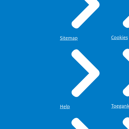
Cookies
Sitemap
Toegank
Help