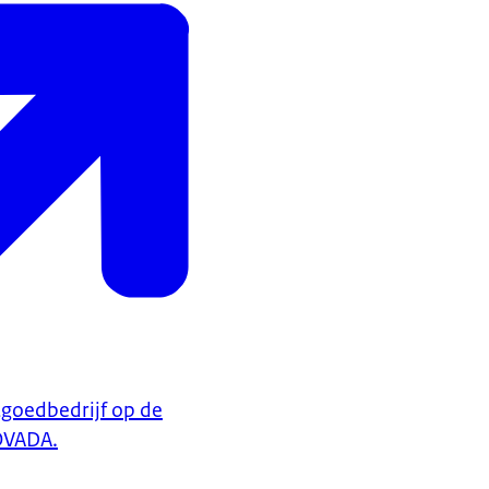
tgoedbedrijf op de
OVADA.